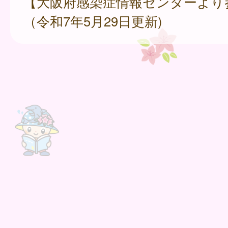
【大阪府感染症情報センターより
（令和7年5月29日更新)