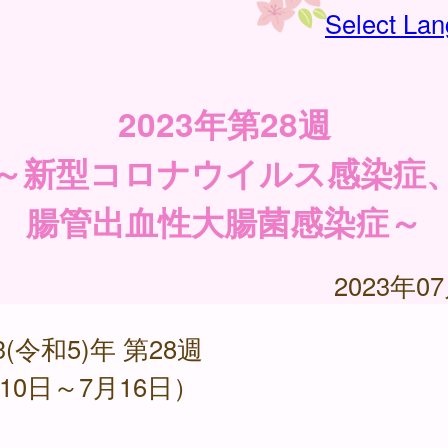
Select La
2023年第28週
～新型コロナウイルス感染症
腸管出血性大腸菌感染症～
2023年0
23(令和5)年 第28週
月10日～7月16日）