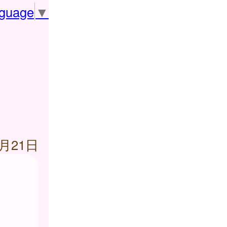
nguage
▼
、
7月21日