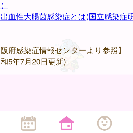
所）
管出血性大腸菌感染症とは(国立感染症
大阪府感染症情報センターより参照】
和5年7月20日更新)