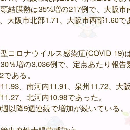
結膜熱は35%増の217例で、大阪市
17、大阪市北部1.71、大阪市西部1.60
。
コロナウイルス感染症(COVID-19)
30％増の3,036例で、定点あたり報告
.22である。
11.93、南河内11.91、泉州11.72、大
11.27、北河内10.98であった。
0週以降9週連続で増加が続いている。