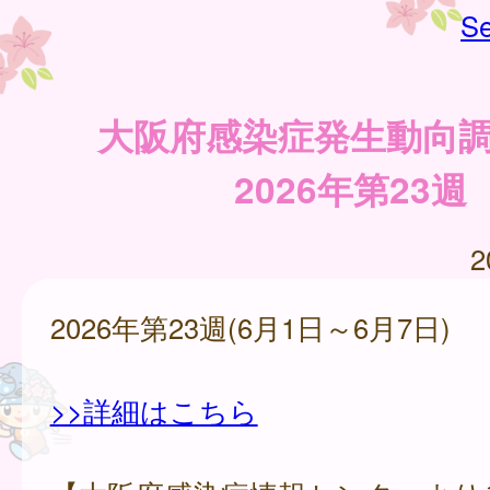
Se
大阪府感染症発生動向
2026年第23週
2
2026年第23週(6月1日～6月7日)
>>詳細はこちら