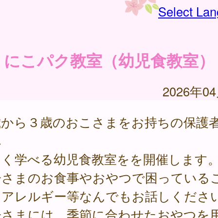
Select La
にこパク教室（幼児食教室）
2026年0
歳から３歳のおこさまをお持ちの保護
へ
しく学べる幼児食教室をを開催します
子さまのお食事やおやつで困っている
、アレルギー等なんでもお話しくださ
子さまには、季節に合わせたおやつを