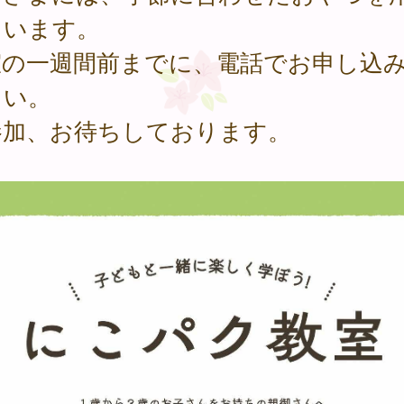
ています。
室の一週間前までに、電話でお申し込
さい。
参加、お待ちしております。