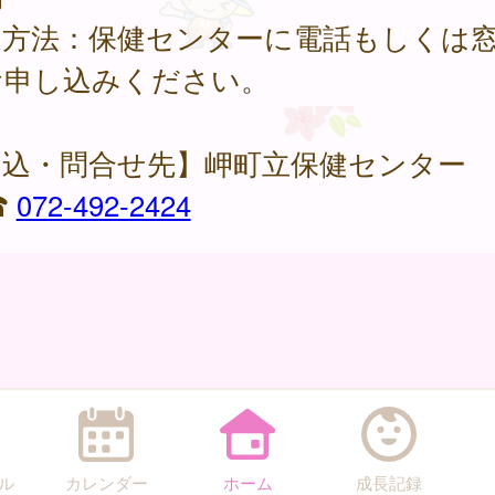
込方法：保健センターに電話もしくは
お申し込みください。
申込・問合せ先】岬町立保健センター
☎
072-492-2424
ル
カレンダー
ホーム
成長記録