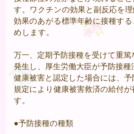
す。ワクチンの効果と副反応を理
効果のあがる標準年齢に接種する
めします。
万一、定期予防接種を受けて重篤
発生し、厚生労働大臣が予防接種
健康被害と認定した場合には、予
規定により健康被害救済の給付が
す。
●予防接種の種類