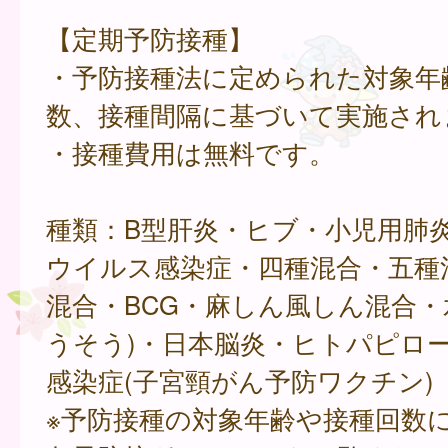
【定期予防接種】
・予防接種法に定められた対象年
数、接種間隔に基づいて実施され
・接種費用は無料です。
種類：B型肝炎・ヒブ・小児用肺
ウイルス感染症・四種混合・五種
混合・BCG・麻しん風しん混合・
うそう)・日本脳炎・ヒトパピロ
感染症(子宮頸がん予防ワクチン)
※予防接種の対象年齢や接種回数