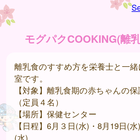
Se
モグパクCOOKING(離
離乳食のすすめ方を栄養士と一緒
室です。
【対象】離乳食期の赤ちゃんの保
（定員４名）
【場所】保健センター
【日程】6月３日(水)・8月19日(水
(水)