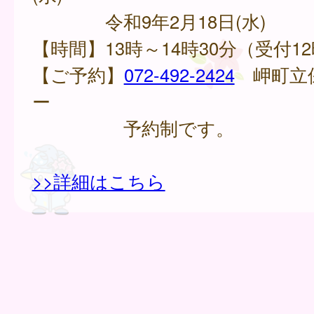
令和9年2月18日(水)
【時間】13時～14時30分（受付1
【ご予約】
072-492-2424
岬町立
ー
予約制です。
>>詳細はこちら