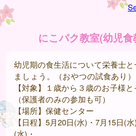
Se
にこパク教室(幼児食
幼児期の食生活について栄養士と
ましょう。（おやつの試食あり）
【対象】１歳から３歳のお子様と
（保護者のみの参加も可）
【場所】保健センター
【日程】5月20日(水)・7月15日(水
(水)・