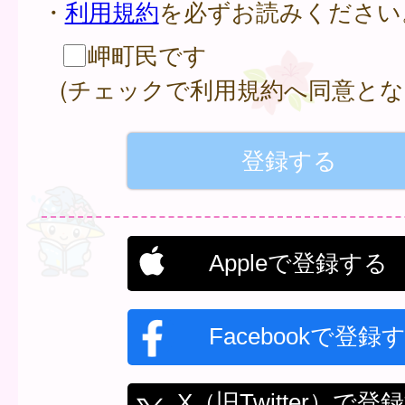
・
利用規約
を必ずお読みください
岬町民です
(チェックで利用規約へ同意とな
Appleで登録する
Facebookで登録
X（旧Twitter）で登