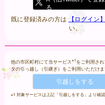
る
既に登録済みの方は
【ログイン
い。
※1
他の市区町村にて当サービス
をご利用され
タの引っ越し（引継ぎ）をご利用いただけま
※1 対象サービスは上記「引越しをする」より確