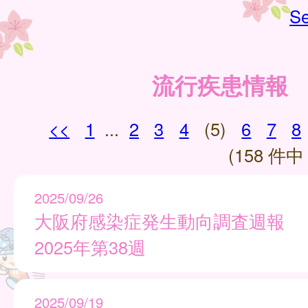
Se
流行疾患情報
<<
1
...
2
3
4
(5)
6
7
8
(158 件中 
2025/09/26
大阪府感染症発生動向調査週報
2025年第38週
2025/09/19