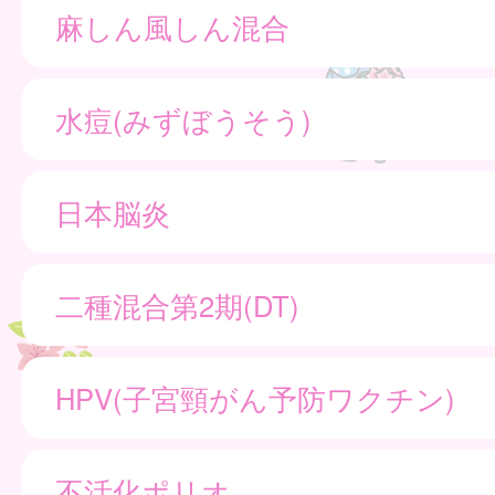
麻しん風しん混合
水痘(みずぼうそう)
日本脳炎
二種混合第2期(DT)
HPV(子宮頸がん予防ワクチン)
不活化ポリオ