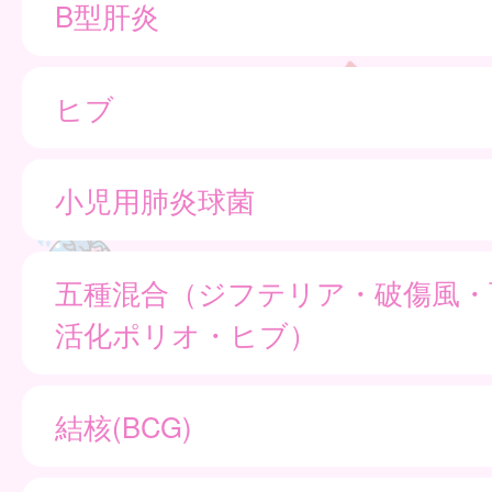
B型肝炎
ヒブ
小児用肺炎球菌
五種混合（ジフテリア・破傷風・
活化ポリオ・ヒブ）
結核(BCG)